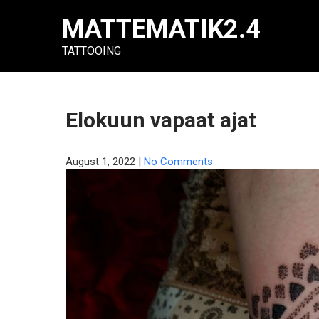
Skip
MATTEMATIK2.4
to
content
TATTOOING
Elokuun vapaat ajat
August 1, 2022
|
No Comments