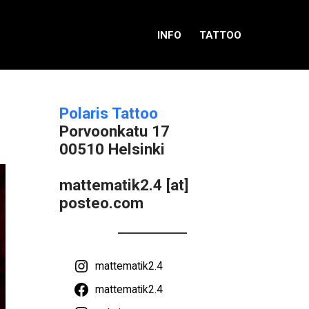
INFO
TATTOO
Polaris Tattoo
Porvoonkatu 17
00510 Helsinki
mattematik2.4 [at]
posteo.com
mattematik2.4
mattematik2.4