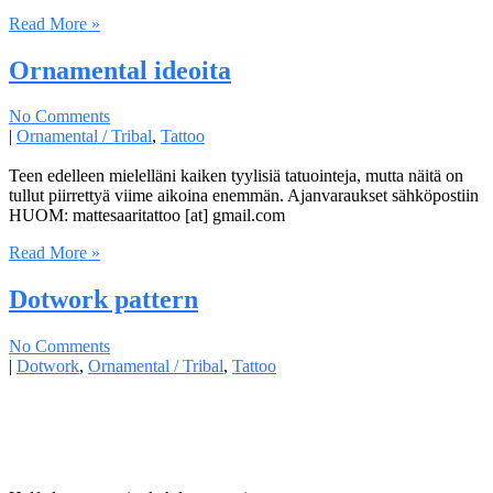
Read More »
Ornamental ideoita
No Comments
|
Ornamental / Tribal
,
Tattoo
Teen edelleen mielelläni kaiken tyylisiä tatuointeja, mutta näitä on
tullut piirrettyä viime aikoina enemmän. Ajanvaraukset sähköpostiin
HUOM: mattesaaritattoo [at] gmail.com
Read More »
Dotwork pattern
No Comments
|
Dotwork
,
Ornamental / Tribal
,
Tattoo