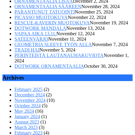
ORNAMENTAALIA LISÄÄ
December 2, 2024
ORNAMENTAALIA SÄÄREEN
November 28, 2024
PARANTUNUT TATUOINTI
November 25, 2024
PICASSO MUOTOKUVA
November 22, 2024
RESCUE-KAVERIN MUOTOKUVA
November 19, 2024
DOTWORK MANDALA
November 13, 2024
VAPAA AIKA 13.11.
November 12, 2024
SATEENVARJO
November 11, 2024
GEOMETRIA SLEEVE TYÖN ALLA
November 7, 2024
TRADI HAI
November 5, 2024
PERINTEISTÄ LAUTANAUHAKUVIOTA
November 1,
2024
DOTWORK ORNAMENTAALIA
October 30, 2024
Archives
February 2025
(2)
December 2024
(2)
November 2024
(10)
October 2024
(5)
May 2024
(16)
January 2024
(1)
August 2023
(1)
March 2023
(3)
February 2023
(4)