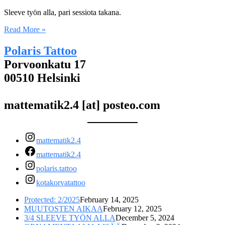
Sleeve työn alla, pari sessiota takana.
Read More »
Polaris Tattoo
Porvoonkatu 17
00510 Helsinki
mattematik2.4 [at] posteo.com
mattematik2.4
mattematik2.4
polaris.tattoo
kotakorvatattoo
Protected: 2/2025
February 14, 2025
MUUTOSTEN AIKAA
February 12, 2025
3/4 SLEEVE TYÖN ALLA
December 5, 2024