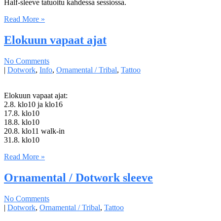
Half-sleeve tatuoitu kahdessa sessiossa.
Read More »
Elokuun vapaat ajat
No Comments
|
Dotwork
,
Info
,
Ornamental / Tribal
,
Tattoo
Elokuun vapaat ajat:
2.8. klo10 ja klo16
17.8. klo10
18.8. klo10
20.8. klo11 walk-in
31.8. klo10
Read More »
Ornamental / Dotwork sleeve
No Comments
|
Dotwork
,
Ornamental / Tribal
,
Tattoo