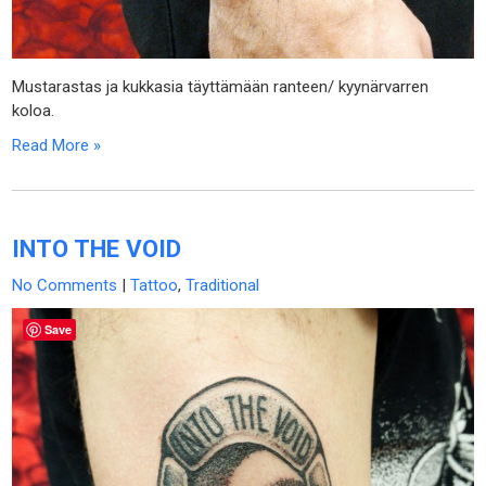
Mustarastas ja kukkasia täyttämään ranteen/ kyynärvarren
koloa.
Read More »
INTO THE VOID
No Comments
|
Tattoo
,
Traditional
Save